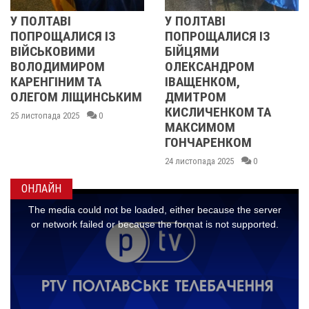
У ПОЛТАВІ
РЕВОЛЮЦІЯ ГІДНОС
ПОПРОЩАЛИСЯ ІЗ
2013 ОЧИМА
БІЙЦЯМИ
УЧАСНИЦІ
ОЛЕКСАНДРОМ
21 листопада 2025
0
ІВАЩЕНКОМ,
ИМ
ДМИТРОМ
КИСЛИЧЕНКОМ ТА
МАКСИМОМ
ГОНЧАРЕНКОМ
24 листопада 2025
0
ОНЛАЙН