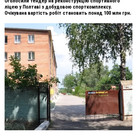
Оголосили тендер на реконструкцію спортивного
ліцею у Полтаві з добудовою спорткомплексу.
Очікувана вартість робіт становить понад 100 млн грн.