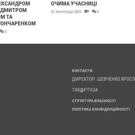
ОЧИМА УЧАСНИЦІ
ТЦКАШНИКА ПІ
МАШИНА НАЇХА
21 листопада 2025
0
НОГУ
21 листопада 2025
КОНТАКТИ:
ДИРЕКТОР: ШЕВЧЕНКО ЯРОС
TRK@PTV.UA
СТРУКТУРА ВЛАСНОСТІ
ПОЛІТИКА КОНФІДЕНЦІЙНОСТІ