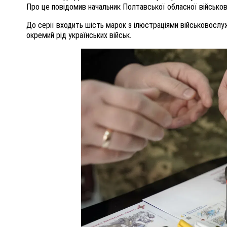
Про це повідомив начальник Полтавської обласної військово
До серії входить шість марок з ілюстраціями військовосл
окремий рід українських військ.