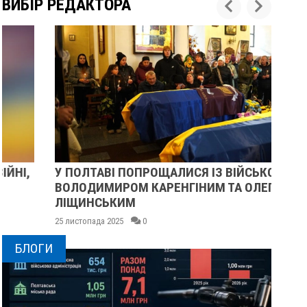
ВИБІР РЕДАКТОРА
У ПОЛТАВІ ПОПРОЩАЛИСЯ ІЗ ВІЙСЬКОВИМИ
ПІ
ВОЛОДИМИРОМ КАРЕНГІНИМ ТА ОЛЕГОМ
СУ
ЛІЩИНСЬКИМ
25 
25 листопада 2025
0
БЛОГИ