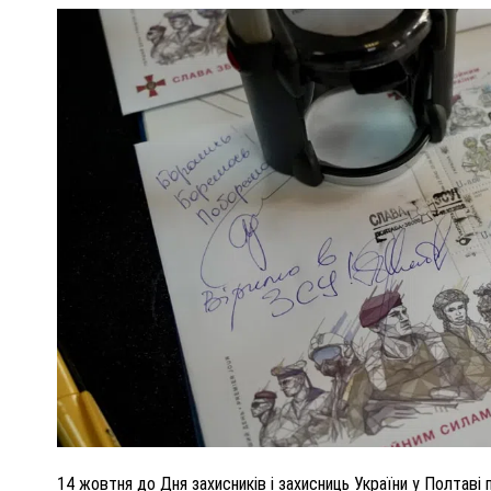
ПОЛІЦІЯ ПОЛТАВЩИНИ РОЗШУКУЄ 62-РІЧНУ
ЛЮДМИЛУ ТИМЧЕНКО
ОМ
26 листопада 2025
0
14 жовтня до Дня захисників і захисниць України у Полтаві