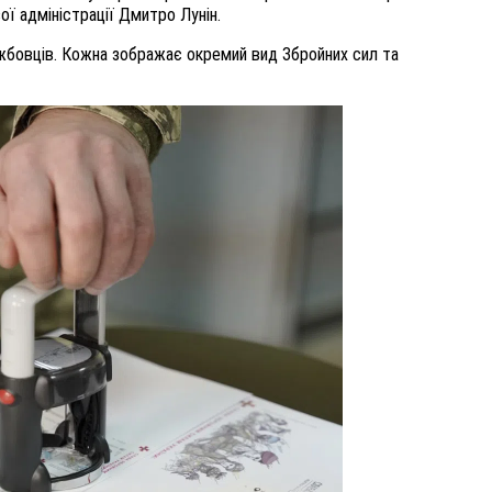
ї адміністрації Дмитро Лунін.
ужбовців. Кожна зображає окремий вид Збройних сил та