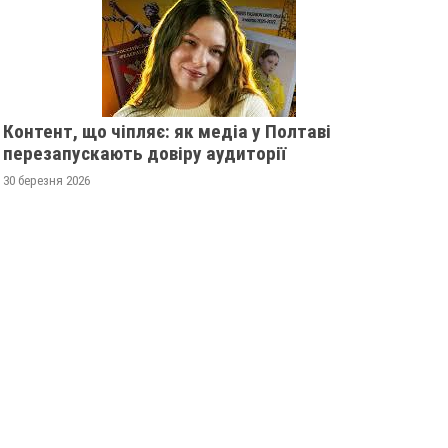
Контент, що чіпляє: як медіа у Полтаві
перезапускають довіру аудиторії
30 березня 2026
НУЛА
ПОЛТАВСЬКИМ ШКОЛЯРАМ
Р