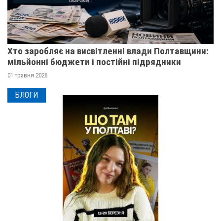
Хто заробляє на висвітленні влади Полтавщини:
мільйонні бюджети і постійні підрядники
01 травня 2026
БЛОГИ