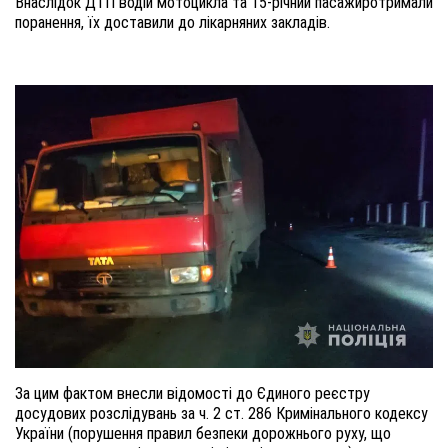
Внаслідок ДТП водій мотоцикла та
15-річний
пасажиротримали
поранення, їх доставили
до лікарняних закладів.
За
ц
им фактом
внесли
відомості
д
о Єдиного реєстру
досудових розслідувань за ч
.
2 ст
.
286 Кримінального кодексу
України (порушення правил безпеки дорожнього руху, що