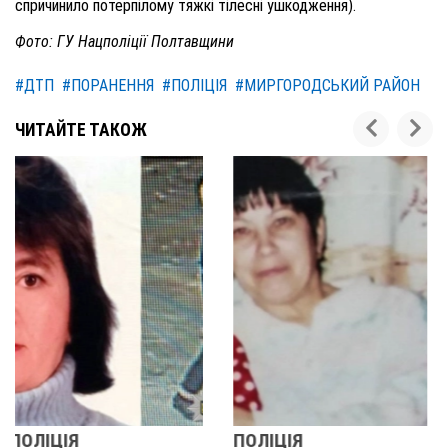
спричинило потерпілому тяжкі тілесні ушкодження).
Фото: ГУ Нацполіції Полтавщини
#ДТП
#ПОРАНЕННЯ
#ПОЛІЦІЯ
#МИРГОРОДСЬКИЙ РАЙОН
ЧИТАЙТЕ ТАКОЖ
ПОЛІЦІЯ
У ПОЛТАВСЬКІЙ