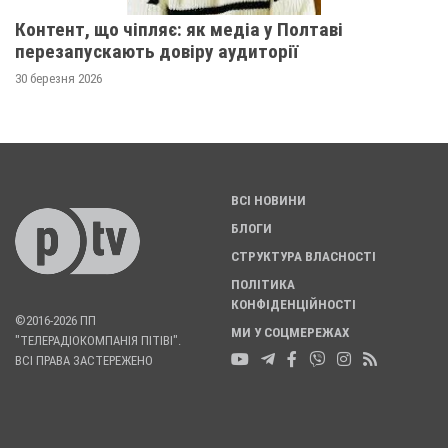
Контент, що чіпляє: як медіа у Полтаві
перезапускають довіру аудиторії
30 березня 2026
ВСІ НОВИНИ
БЛОГИ
СТРУКТУРА ВЛАСНОСТІ
ПОЛІТИКА
КОНФІДЕНЦІЙНОСТІ
©2016-2026 ПП
МИ У СОЦМЕРЕЖАХ
"ТЕЛЕРАДІОКОМПАНІЯ ПІТІВІ".
ВСІ ПРАВА ЗАСТЕРЕЖЕНО