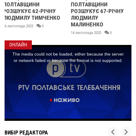
ПОЛТАВЩИНИ
ОБЛАСТІ
РОЗШУКУЄ 67-РІЧНУ
РОЗШУКУЮТЬ 62-
О
ЛЮДМИЛУ
РІЧНУ ЗОЮ ГРАКОВУ
МАЛИНЕНКО
14 листопада 2025
0
14 листопада 2025
0
ОНЛАЙН
ВИБІР РЕДАКТОРА