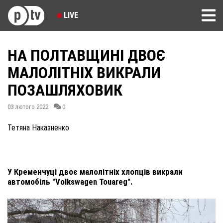
LIVE
НА ПОЛТАВЩИНІ ДВОЄ
МАЛОЛІТНІХ ВИКРАЛИ
ПОЗАШЛЯХОВИК
03 лютого 2022
0
Тетяна Наказненко
У Кременчуці двоє малолітніх хлопців викрали
автомобіль "Volkswagen Touareg".