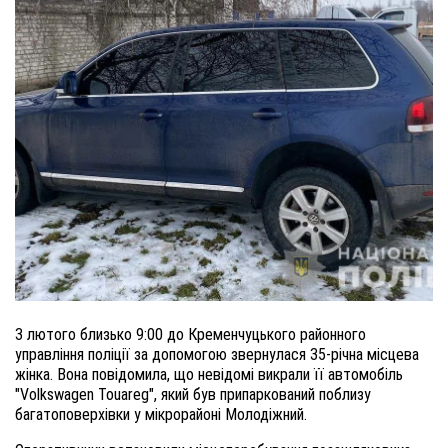
3 лютого близько 9:00 до Кременчуцького районного
управління поліції за допомогою звернулася 35-річна місцева
жінка. Вона повідомила, що невідомі викрали її автомобіль
"Volkswagen Touareg", який був припаркований поблизу
багатоповерхівки у мікрорайоні Молодіжний.