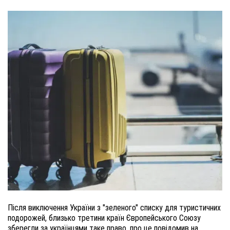
Після виключення України з "зеленого" списку для туристичних
подорожей, близько третини країн Європейського Союзу
зберегли за українцями таке право, про це повідомив на