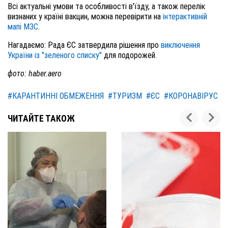
Всі актуальні умови та особливості в'їзду, а також перелік
визнаних у країні вакцин, можна перевірити на
інтерактивній
мапі МЗС
.
Нагадаємо: Рада ЄС затвердила рішення про
виключення
України із "зеленого списку"
для подорожей.
фото: haber.aero
#КАРАНТИННІ ОБМЕЖЕННЯ
#ТУРИЗМ
#ЄС
#КОРОНАВІРУС
ЧИТАЙТЕ ТАКОЖ