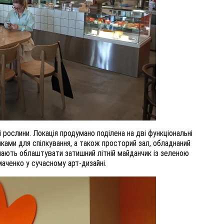
 рослини. Локація продумано поділена на дві функціональні
ками для спілкування, а також просторий зал, обладнаний
мають облаштувати затишний літній майданчик із зеленою
аченко у сучасному арт-дизайні.