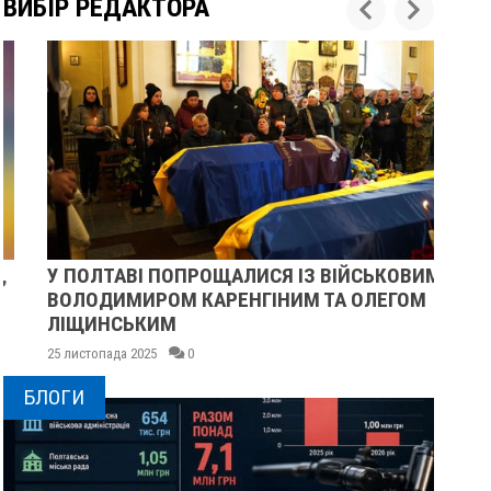
ВИБІР РЕДАКТОРА
У ПОЛТАВІ ПОПРОЩАЛИСЯ ІЗ ВІЙСЬКОВИМИ
ПІ
ВОЛОДИМИРОМ КАРЕНГІНИМ ТА ОЛЕГОМ
СУ
ЛІЩИНСЬКИМ
25 
25 листопада 2025
0
БЛОГИ