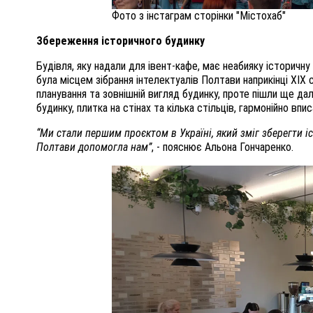
Фото з інстаграм сторінки "Містохаб"
Збереження історичного будинку
Будівля, яку надали для івент-кафе, має неабияку історичну
була місцем зібрання інтелектуалів Полтави наприкінці XIX
планування та зовнішній вигляд будинку, проте пішли ще дал
будинку, плитка на стінах та кілька стільців, гармонійно впис
“Ми стали першим проєктом в Україні, який зміг зберегти 
Полтави допомогла нам”
, - пояснює Альона Гончаренко.