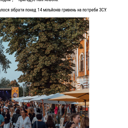
лося зібрати понад 14 мільйонів гривень на потреби ЗСУ.