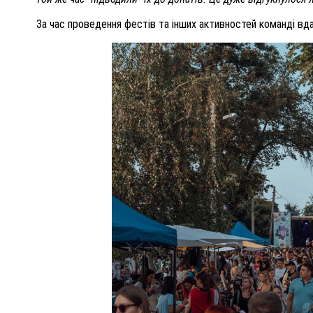
За час проведення фестів та інших активностей команді вда