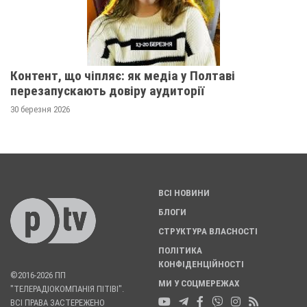
Контент, що чіпляє: як медіа у Полтаві
перезапускають довіру аудиторії
30 березня 2026
ВСІ НОВИНИ
БЛОГИ
СТРУКТУРА ВЛАСНОСТІ
ПОЛІТИКА
КОНФІДЕНЦІЙНОСТІ
©2016-2026 ПП
МИ У СОЦМЕРЕЖАХ
"ТЕЛЕРАДІОКОМПАНІЯ ПІТІВІ".
ВСІ ПРАВА ЗАСТЕРЕЖЕНО