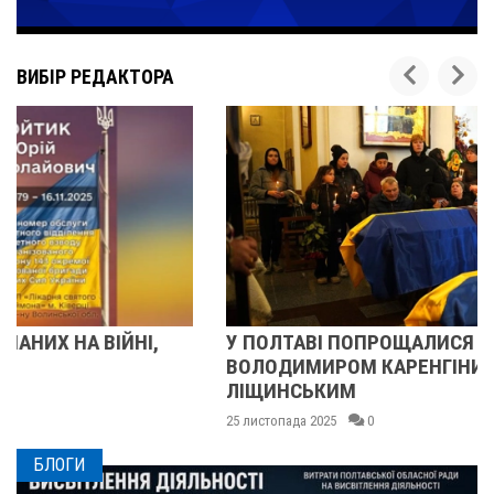
ВИБІР РЕДАКТОРА
У ПОЛТАВІ ПОПРОЩАЛИСЯ ІЗ ВІЙСЬКОВИМИ
ВОЛОДИМИРОМ КАРЕНГІНИМ ТА ОЛЕГОМ
ЛІЩИНСЬКИМ
25 листопада 2025
0
БЛОГИ