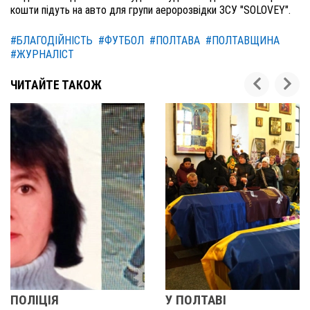
кошти підуть на авто для групи аеророзвідки ЗСУ "SOLOVEY".
#БЛАГОДІЙНІСТЬ
#ФУТБОЛ
#ПОЛТАВА
#ПОЛТАВЩИНА
#ЖУРНАЛІСТ
ЧИТАЙТЕ ТАКОЖ
ПОЛІЦІЯ
У ПОЛТАВІ