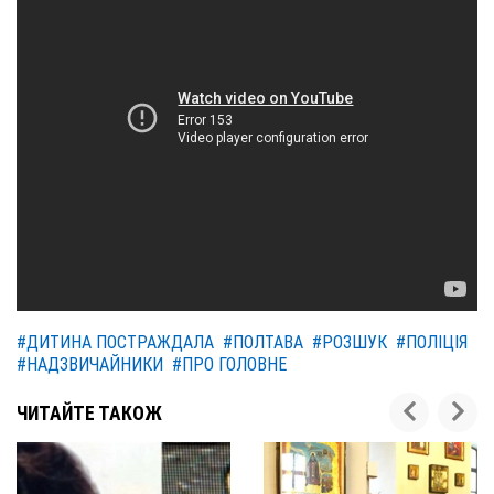
#ДИТИНА ПОСТРАЖДАЛА
#ПОЛТАВА
#РОЗШУК
#ПОЛІЦІЯ
#НАДЗВИЧАЙНИКИ
#ПРО ГОЛОВНЕ
ЧИТАЙТЕ ТАКОЖ