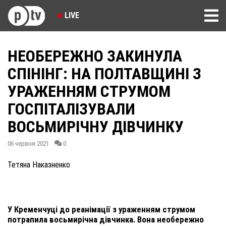
LIVE
НЕОБЕРЕЖНО ЗАКИНУЛА
СПІНІНГ: НА ПОЛТАВЩИНІ З
УРАЖЕННЯМ СТРУМОМ
ГОСПІТАЛІЗУВАЛИ
ВОСЬМИРІЧНУ ДІВЧИНКУ
06 червня 2021
0
Тетяна Наказненко
У Кременчуці до реанімації з ураженням струмом
потрапила восьмирічна дівчинка. Вона необережно