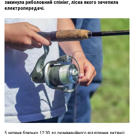
закинула риболовний спінінг, ліска якого зачепила
електропередачі.
5 червня близько 12:30 до реанімаційного відділення дитячої