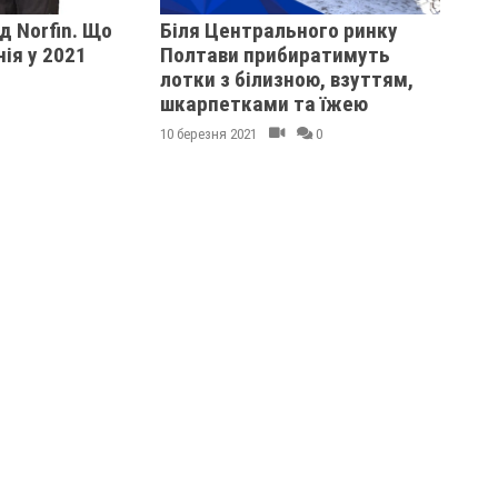
д Norfin. Що
Біля Центрального ринку
ія у 2021
Полтави прибиратимуть
лотки з білизною, взуттям,
шкарпетками та їжею
10 березня 2021
0