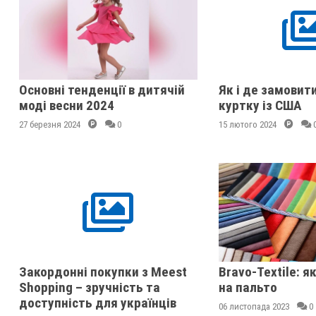
Основні тенденції в дитячій
Як і де замовит
моді весни 2024
куртку із США
27 березня 2024
0
15 лютого 2024
Закордонні покупки з Meest
Bravo-Textile: я
Shopping – зручність та
на пальто
доступність для українців
06 листопада 2023
0