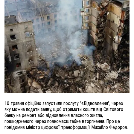
10 травня офіційно запустили послугу "єВідновлення", через 
яку можна подати заяву, щоб отримати кошти від Світового 
банку на ремонт або відновлення власного житла, 
пошкодженого через повномасштабне вторгнення. Про це 