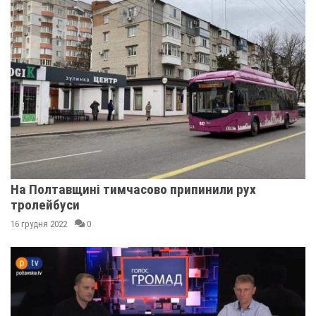
На Полтавщині тимчасово припинили рух
тролейбуси
16 грудня 2022
0