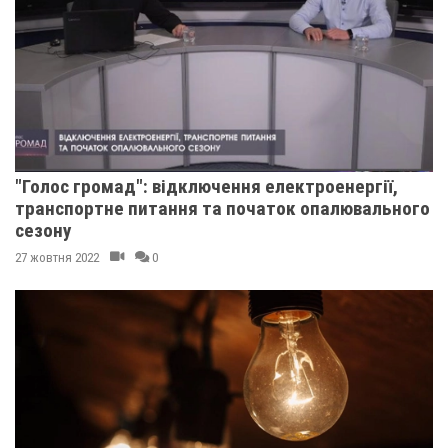
"Голос громад": відключення електроенергії,
транспортне питання та початок опалювального
сезону
27 жовтня 2022
0