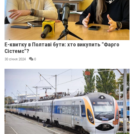
Е-квитку в Полтаві бути: хто викупить "Фарго
Сістемс"?
30 січня 2024
0