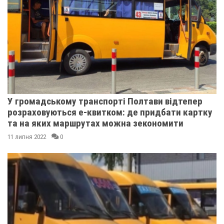
У громадському транспорті Полтави відтепер
розраховуються е-квитком: де придбати картку
та на яких маршрутах можна зекономити
11 липня 2022
0