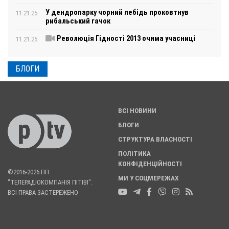
У дендропарку чорний лебідь проковтнув
11.21.25
рибальський гачок
Революція Гідності 2013 очима учасниці
11.21.25
БЛОГИ
ВСІ НОВИНИ
БЛОГИ
СТРУКТУРА ВЛАСНОСТІ
ПОЛІТИКА
КОНФІДЕНЦІЙНОСТІ
©2016-2026 ПП
МИ У СОЦМЕРЕЖАХ
"ТЕЛЕРАДІОКОМПАНІЯ ПІТІВІ".
ВСІ ПРАВА ЗАСТЕРЕЖЕНО