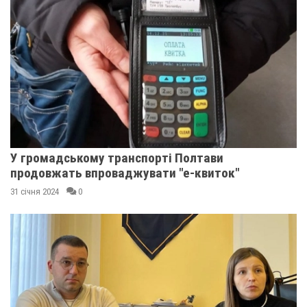
У громадському транспорті Полтави
продовжать впроваджувати "е-квиток"
31 січня 2024
0