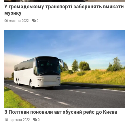
У громадському транспорті заборонять вмикати
музику
06 жовтня 2022
0
З Полтави поновили автобусний рейс до Києва
18 вересня 2022
0