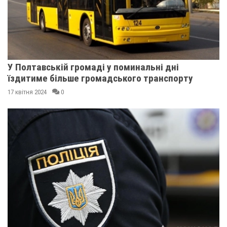
У Полтавській громаді у поминальні дні
їздитиме більше громадського транспорту
17 квітня 2024
0