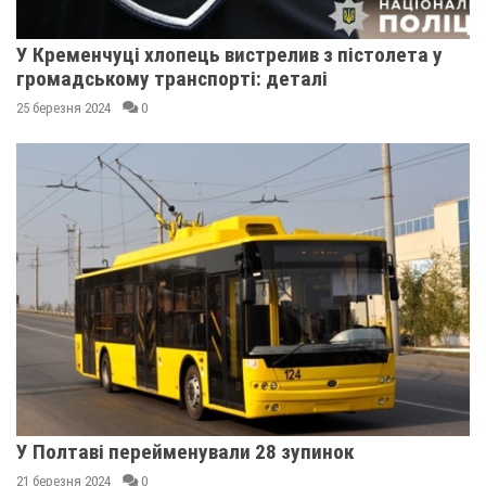
У Кременчуці хлопець вистрелив з пістолета у
громадському транспорті: деталі
25 березня 2024
0
У Полтаві перейменували 28 зупинок
21 березня 2024
0