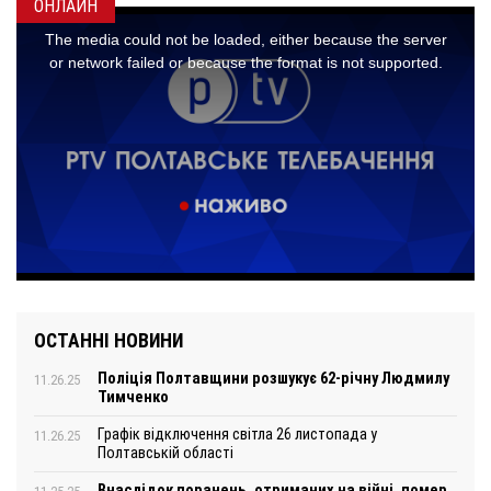
ОНЛАЙН
ОСТАННІ НОВИНИ
Поліція Полтавщини розшукує 62-річну Людмилу
11.26.25
Тимченко
Графік відключення світла 26 листопада у
11.26.25
Полтавській області
Внаслідок поранень, отриманих на війні, помер