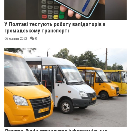
У Полтаві тестують роботу валідаторів в
громадському транспорті
06 липня 2022
0