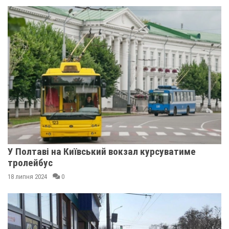
У Полтаві на Київський вокзал курсуватиме
тролейбус
18 липня 2024
0