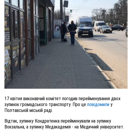
17 квітня виконавчий комітет погодив перейменування двох
зупинок громадського транспорту. Про це
повідомили
у
Полтавській міській раді.
Відтак, зупинку Кондратенка перейменували на зупинку
Вокзальна, а зупинку Медакадемія - на Медичний університет.