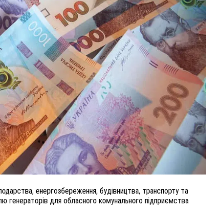
ВНАСЛІДОК ПОРАНЕНЬ, ОТРИМАНИХ НА ВІЙНІ,
ПОМЕР ВОЇН ЮРІЙ ВОЙТИК
25 листопада 2025
0
сподарства, енергозбереження, будівництва, транспорту та
івлю генераторів для обласного комунального підприємства