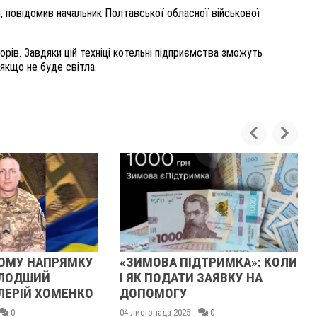
, повідомив начальник Полтавської обласної військової
рів. Завдяки цій техніці котельні підприємства зможуть
 якщо не буде світла.
ОМУ НАПРЯМКУ
«ЗИМОВА ПІДТРИМКА»: КОЛИ
ОЛОДШИЙ
І ЯК ПОДАТИ ЗАЯВКУ НА
ЛЕРІЙ ХОМЕНКО
ДОПОМОГУ
0
04 листопада 2025
0