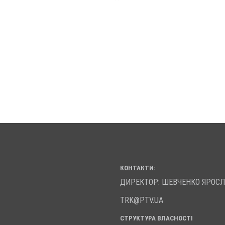
КОНТАКТИ:
ДИРЕКТОР: ШЕВЧЕНКО ЯРОС
TRK@PTV.UA
СТРУКТУРА ВЛАСНОСТІ