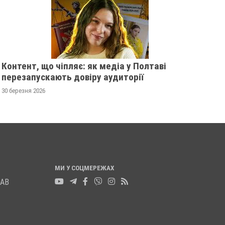
ПАЩЕНКОМ
09 жовтня 2025
0
Контент, що чіпляє: як медіа у Полтаві
перезапускають довіру аудиторії
30 березня 2026
МИ У СОЦМЕРЕЖАХ
ЛАВ