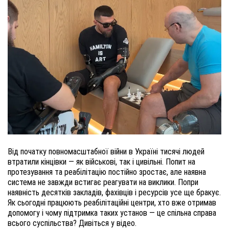
Від початку повномасштабної війни в Україні тисячі людей
втратили кінцівки — як військові, так і цивільні. Попит на
протезування та реабілітацію постійно зростає, але наявна
система не завжди встигає реагувати на виклики. Попри
наявність десятків закладів, фахівців і ресурсів усе ще бракує.
Як сьогодні працюють реабілітаційні центри, хто вже отримав
допомогу і чому підтримка таких установ — це спільна справа
всього суспільства? Дивіться у відео.