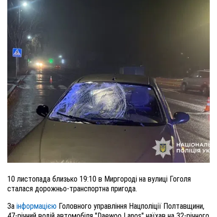
10 листопада близько 19:10 в Миргороді на вулиці Гоголя
сталася дорожньо-транспортна пригода.
За
інформацією
Головного управління Нацполіції Полтавщини,
47-річний водій автомобіля "Daewoo Lanos" наїхав на 32-річного