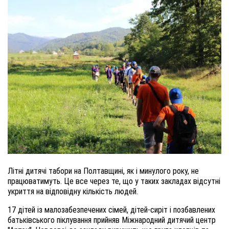
Літні дитячі табори на Полтавщині, як і минулого року, не
працюватимуть.
Це все через те, що
у таких закладах відсутні
укриття на відповідну кількість людей.
17 дітей із малозабезпечених сімей, дітей-сиріт і позбавлених
батьківського піклування прийняв Міжнародний дитячий центр