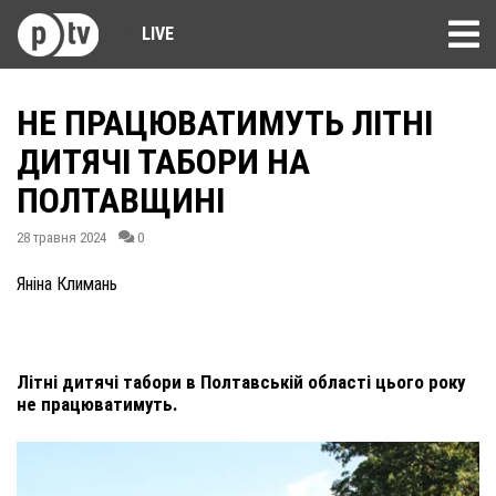
LIVE
НЕ ПРАЦЮВАТИМУТЬ ЛІТНІ
ДИТЯЧІ ТАБОРИ НА
ПОЛТАВЩИНІ
28 травня 2024
0
Яніна Климань
Літні дитячі табори в Полтавській області цього року
не працюватимуть.