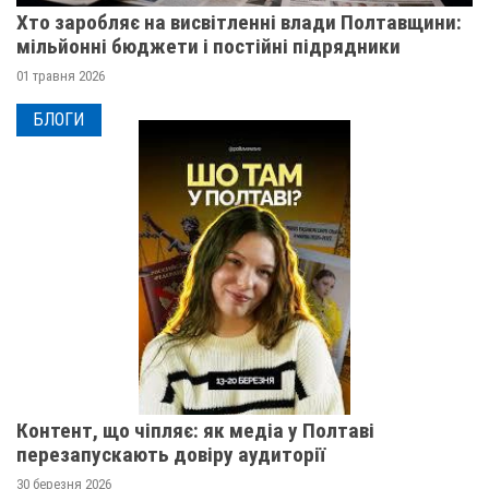
Хто заробляє на висвітленні влади Полтавщини:
мільйонні бюджети і постійні підрядники
01 травня 2026
БЛОГИ
Контент, що чіпляє: як медіа у Полтаві
перезапускають довіру аудиторії
30 березня 2026