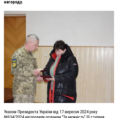
нагороду.
Указом Президента України від 17 вересня 2024 року
№634/2024 нагородили орденом "За мужність" III ступеня