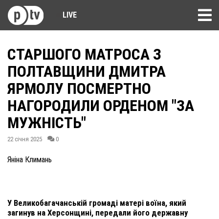
LIVE
СТАРШОГО МАТРОСА З
ПОЛТАВЩИНИ ДМИТРА
ЯРМОЛУ ПОСМЕРТНО
НАГОРОДИЛИ ОРДЕНОМ "ЗА
МУЖНІСТЬ"
22 січня 2025
0
Яніна Климань
У Великобагачанській громаді матері воїна, який
загинув на Херсонщині, передали його державну