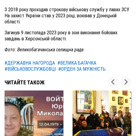
З 2018 року проходив строкову військову службу у лавах ЗСУ.
На захист України став у 2023 році, воював у Донецькій
області.
Загинув 9 листопада 2023 року в зоні виконання бойових
завдань в Херсонській області.
Фото: Великобагачанська селищна рада
#ДЕРЖАВНА НАГОРОДА
#ВЕЛИКА БАГАЧКА
#ВІЙСЬКОВОСЛУЖБОВЦІ
#ОРДЕН ЗА МУЖНІСТЬ
ЧИТАЙТЕ ТАКОЖ