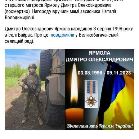
старшого матроса Ярмолу Дмитра Олександровича
(посмертно). Нагороду вручили мамі захисника Наталії
Володимирівні.
Дмитро Олександрович Ярмола народився 3 серпня 1998 року
в селі Байрак. Про це
повідомили
у Великобагачанській
селищній раді.