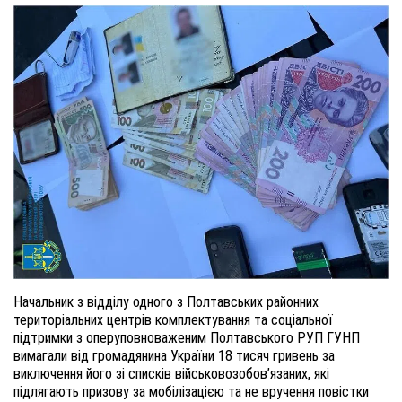
Начальник з відділу одного з Полтавських районних
територіальних центрів комплектування та соціальної
підтримки з оперуповноваженим Полтавського РУП ГУНП
вимагали від громадянина України 18 тисяч гривень за
виключення його зі списків військовозобов’язаних, які
підлягають призову за мобілізацією та не вручення повістки