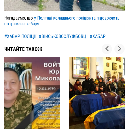
Нагадаємо, що
у Полтаві колишнього поліціянта підозрюють
вотриманні хабаря.
#ХАБАР ПОЛІЦІЇ
#ВІЙСЬКОВОСЛУЖБОВЦІ
#ХАБАР
ЧИТАЙТЕ ТАКОЖ