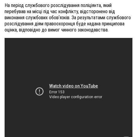
На період службового розслідування поліціянта, який
перебував на місці під час конфлікту, відсторонено від
виконання службових обовʼязків. За результатами службового
розслідування діям правоохоронця буде надана принципова
оцінка, відповідно до вимог чинного законодавства.