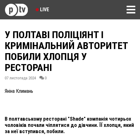
LIVE
У ПОЛТАВІ ПОЛІЦІЯНТ І
КРИМІНАЛЬНИЙ АВТОРИТЕТ
ПОБИЛИ ХЛОПЦЯ У
РЕСТОРАНІ
07 листопада 2024
0
Яніна Климань
В полтавському ресторані "Shade" компанія чотирьох
чоловіків почали чіплятися до дівчини. ЇЇ хлопця, який
за неї вступився, побили.