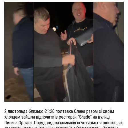
2 листопада близько 21:20 полтавка Олена разом зі своїм
хлопцем зайшли відпочити в ресторан "Shade" на вулиці
Пилипа Орлика. Поряд сиділа компанія із чотирьох чоловіків, які