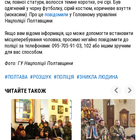
см, повної статури, волосся темне коротке, очі сірі. Був
одягнений у чорну футболку, сірий костюм, коричневе взуття
(мокасини). Про це
повідомили
у Головному управлінні
Нацполіції Полтавщини.
Якщо вам відома інформація, що може допомогти встановити
місцеперебування чоловіка, просимо негайно повідомити до
поліції за телефонами: 095-705-91-03, 102 або іншим зручним
для вас способом.
Фото: ГУ Нацполіції Полтавщини
#ПОЛТАВА
#РОЗШУК
#ПОЛІЦІЯ
#ЗНИКЛА ЛЮДИНА
ЧИТАЙТЕ ТАКОЖ