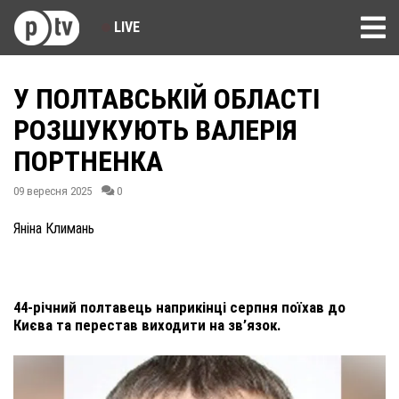
LIVE
У ПОЛТАВСЬКІЙ ОБЛАСТІ
РОЗШУКУЮТЬ ВАЛЕРІЯ
ПОРТНЕНКА
09 вересня 2025
0
Яніна Климань
44-річний полтавець наприкінці серпня поїхав до
Києва та перестав виходити на зв’язок.