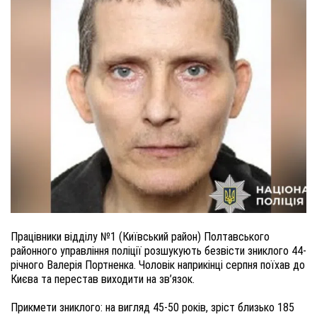
Працівники відділу №1 (Київський район) Полтавського
районного управління поліції розшукують безвісти зниклого 44-
річного Валерія Портненка. Чоловік наприкінці серпня поїхав до
Києва та перестав виходити на зв’язок.
Прикмети зниклого: на вигляд 45-50 років, зріст близько 185