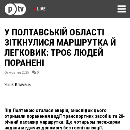
LIVE
У ПОЛТАВСЬКІЙ ОБЛАСТІ
ЗІТКНУЛИСЯ МАРШРУТКА Й
ЛЕГКОВИК: ТРОЄ ЛЮДЕЙ
ПОРАНЕНІ
06 жовтня 2025
0
Яніна Климань
Під Полтавою сталася аварія, внаслідок цього
отримали поранення водії транспортних засобів та 20-
річний пасажир маршрутки. Ще чотирьом пасажирам
надали медичну допомогу без госпіталізації.