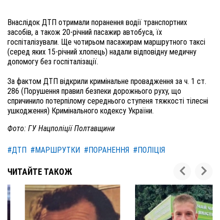
Внаслідок ДТП отримали поранення водії транспортних
засобів, а також 20-річний пасажир автобуса, їх
госпіталізували. Ще чотирьом пасажирам маршрутного таксі
(серед яких 15-річний хлопець) надали відповідну медичну
допомогу без госпіталізації.
За фактом ДТП відкрили кримінальне провадження за ч. 1 ст.
286 (Порушення правил безпеки дорожнього руху, що
спричинило потерпілому середнього ступеня тяжкості тілесні
ушкодження) Кримінального кодексу України.
Фото: ГУ Нацполіції Полтавщини
#ДТП
#МАРШРУТКИ
#ПОРАНЕННЯ
#ПОЛІЦІЯ
ЧИТАЙТЕ ТАКОЖ