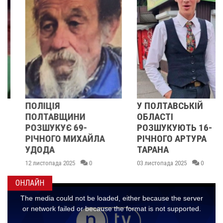
ПОЛІЦІЯ
У ПОЛТАВСЬКІЙ
ПОЛТАВЩИНИ
ОБЛАСТІ
РОЗШУКУЄ 69-
РОЗШУКУЮТЬ 16-
РІЧНОГО МИХАЙЛА
РІЧНОГО АРТУРА
УДОДА
ТАРАНА
12 листопада 2025
0
03 листопада 2025
0
ОНЛАЙН