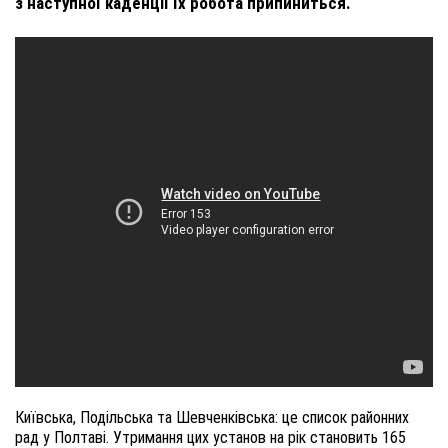
з наступної каденції їх робота припиниться.
Київська, Подільська та Шевченківська: це список районних
рад у Полтаві. Утримання цих установ на рік становить 165