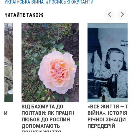
УКРАЇНСЬКА ВІЙНА
#РОСІЙСЬКІ ОКУПАНТИ
ЧИТАЙТЕ ТАКОЖ
ВІД БАХМУТА ДО
«ВСЕ ЖИТТЯ — ТО
ПОЛТАВИ: ЯК ПРАЦЯ І
ВІЙНА». ІСТОРІЯ 92-
ЛЮБОВ ДО РОСЛИН
РІЧНОЇ ЗІНАЇДИ
ДОПОМАГАЮТЬ
ПЕРЕДЕРІЙ