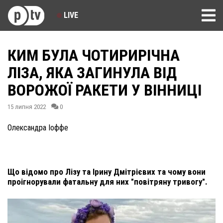
LIVE
КИМ БУЛА ЧОТИРИРІЧНА
ЛІЗА, ЯКА ЗАГИНУЛА ВІД
ВОРОЖОЇ РАКЕТИ У ВІННИЦІ
15 липня 2022
0
Олександра Іоффе
Що відомо про Лізу та Ірину Дмітрієвих та чому вони
проігнорували фатальну для них "повітряну тривогу".