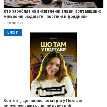
Хто заробляє на висвітленні влади Полтавщини:
мільйонні бюджети і постійні підрядники
01 травня 2026
БЛОГИ
Контент, що чіпляє: як медіа у Полтаві
перезапускають довіру аудиторії