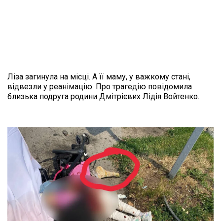
Ліза загинула на місці. А її маму, у важкому стані, 
відвезли у реанімацію. Про трагедію повідомила 