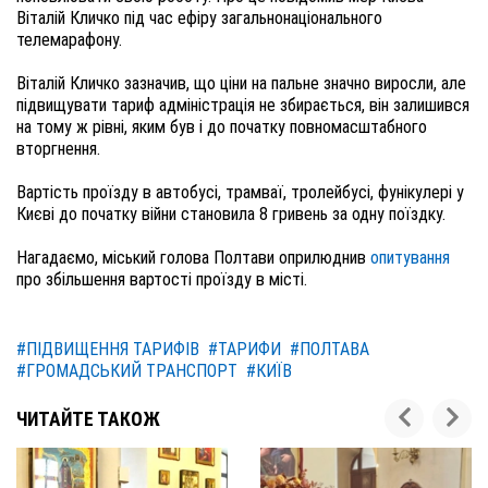
Віталій Кличко під час ефіру загальнонаціонального 
телемарафону. 

Віталій Кличко зазначив, що ціни на пальне значно виросли, але 
підвищувати тариф адміністрація не збирається, він залишився 
на тому ж рівні, яким був і до початку повномасштабного 
вторгнення.

Вартість проїзду в автобусі, трамваї, тролейбусі, фунікулері у 
Києві до початку війни становила 8 гривень за одну поїздку.

Нагадаємо, міський голова Полтави оприлюднив 
опитування
про збільшення вартості проїзду в місті.
#ПІДВИЩЕННЯ ТАРИФІВ
#ТАРИФИ
#ПОЛТАВА
#ГРОМАДСЬКИЙ ТРАНСПОРТ
#КИЇВ
ЧИТАЙТЕ ТАКОЖ