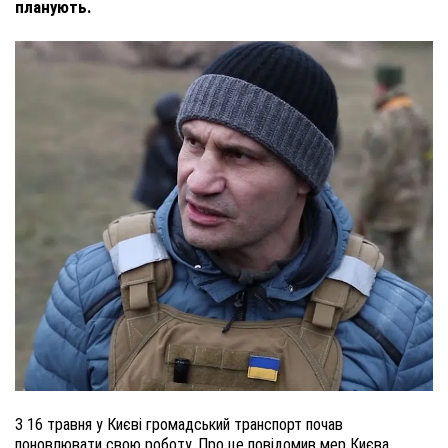
планують.
З 16 травня у Києві громадський транспорт почав 
поновлювати свою роботу. Про це повідомив мер Києва 