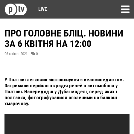
LIVE
ПРО ГОЛОВНЕ БЛІЦ. НОВИНИ
ЗА 6 КВІТНЯ НА 12:00
06 квітня 2021
0
У Полтаві легковик зіштовхнувся з велосипедистом.
Затримали серійного крадія речей з автомобілів у
Полтаві. Напередодні у Дубаї моделі, серед яких і
полтавка, фотографувалися оголеними на балконі
хмарочосу.