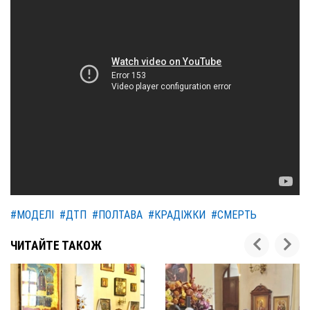
#МОДЕЛІ
#ДТП
#ПОЛТАВА
#КРАДІЖКИ
#СМЕРТЬ
ЧИТАЙТЕ ТАКОЖ