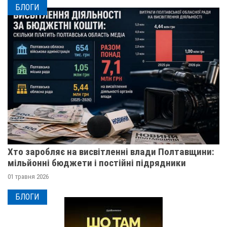
БЛОГИ
Хто заробляє на висвітленні влади Полтавщини:
мільйонні бюджети і постійні підрядники
01 травня 2026
БЛОГИ