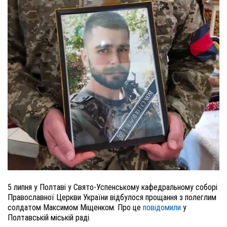
5 липня у Полтаві у Свято-Успенському кафедральному соборі
Православної Церкви України відбулося прощання з полеглим
солдатом Максимом Міщенком. Про це
повідомили
у
Полтавській міській раді.