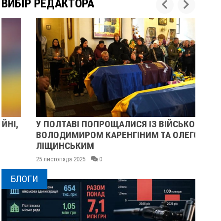
ВИБІР РЕДАКТОРА
У ПОЛТАВІ ПОПРОЩАЛИСЯ ІЗ ВІЙСЬКОВИМИ
ПІ
ВОЛОДИМИРОМ КАРЕНГІНИМ ТА ОЛЕГОМ
СУ
ЛІЩИНСЬКИМ
25 
25 листопада 2025
0
БЛОГИ