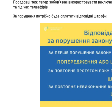
Посадовці теж тепер зобов’язані використовувати виключн
та під час телеефірів.
За порушення потрібно буде сплатити відповідні штрафи: