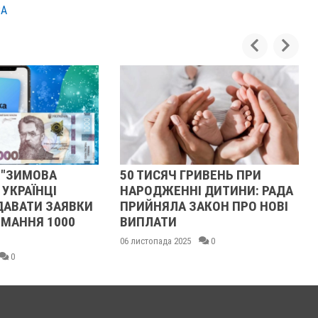
ВА
ТИСЯЧ ГРИВЕНЬ ПРИ
34 РОКИ НЕЗАЛЕЖНОСТ
ОДЖЕННІ ДИТИНИ: РАДА
ДЯКУЄМО ТИМ, ХТО Щ
ЙНЯЛА ЗАКОН ПРО НОВІ
БОРОНИТЬ УКРАЇНУ
ЛАТИ
23 серпня 2025
0
стопада 2025
0