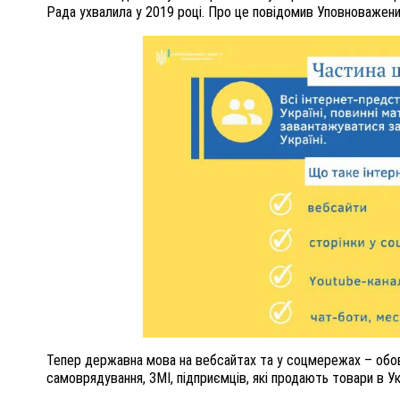
Рада ухвалила у 2019 році. Про це повідомив Уповноважени
Тепер державна мова на вебсайтах та у соцмережах – обов’
самоврядування, ЗМІ, підприємців, які продають товари в 