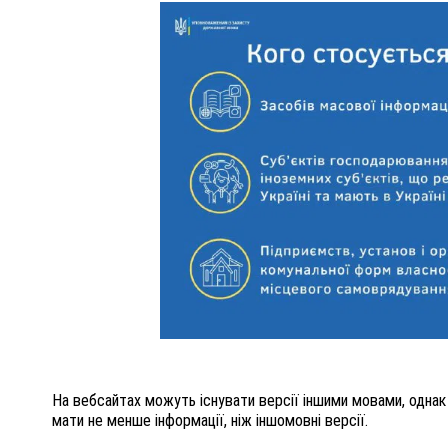
На вебсайтах можуть існувати версії іншими мовами, однак
мати не менше інформації, ніж іншомовні версії.