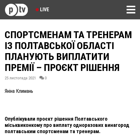
LIVE
СПОРТСМЕНАМ ТА ТРЕНЕРАМ
ІЗ ПОЛТАВСЬКОЇ ОБЛАСТІ
ПЛАНУЮТЬ ВИПЛАТИТИ
ПРЕМІЇ – ПРОЄКТ РІШЕННЯ
25 листопада 2021
0
Яніна Климань
Опублікували проєкт рішення Полтавського
міськвиконкому про виплату одноразових винагород
полтавським спортсменам та тренерам.