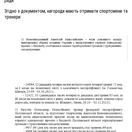
ради.
Згідно з документом, нагороди мають отримати спортсмени
та
тренери: