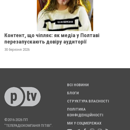
Контент, що чіпляє: як медіа у Полтаві
перезапускають довіру аудиторії
30 березня 2026
ВСІ НОВИНИ
БЛОГИ
СТРУКТУРА ВЛАСНОСТІ
ПОЛІТИКА
КОНФІДЕНЦІЙНОСТІ
©2016-2026 ПП
МИ У СОЦМЕРЕЖАХ
"ТЕЛЕРАДІОКОМПАНІЯ ПІТІВІ".