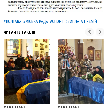
#ПОЛТАВА
#МІСЬКА РАДА
#СПОРТ
#ВИПЛАТА ПРЕМІЙ
ЧИТАЙТЕ ТАКОЖ
У ПОЛТАВІ
РЕВОЛЮЦІЯ ГІДНОСТІ