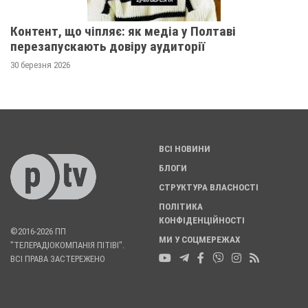
Контент, що чіпляє: як медіа у Полтаві
перезапускають довіру аудиторії
30 березня 2026
ВСІ НОВИНИ
БЛОГИ
СТРУКТУРА ВЛАСНОСТІ
ПОЛІТИКА
КОНФІДЕНЦІЙНОСТІ
©2016-2026 ПП
МИ У СОЦМЕРЕЖАХ
"ТЕЛЕРАДІОКОМПАНІЯ ПІТІВІ".
ВСІ ПРАВА ЗАСТЕРЕЖЕНО