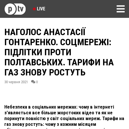
LIVE
НАГОЛОС АНАСТАСІЇ
ГОНТАРЕНКО. СОЦМЕРЕЖІ:
ПІДЛІТКИ ПРОТИ
ПОЛТАВСЬКИХ. ТАРИФИ НА
ГАЗ ЗНОВУ РОСТУТЬ
30 червня 2021
0
Небезпека в соціальних мережах: чому в інтернеті
з'являється все більше жорстоких відео та як не
поринути повністю у світ соціальних мереж. Тарифи на
газ знову ростуть: чому з кожним місяцем