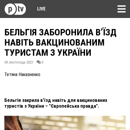
LIVE
БЕЛЬГІЯ ЗАБОРОНИЛА В’ЇЗД
НАВІТЬ ВАКЦИНОВАНИМ
ТУРИСТАМ З УКРАЇНИ
09 листопада 2021
0
Тетяна Наказненко
Бельгія закрила в’їзд навіть для вакцинованих
туристів з України – "Європейська правда".