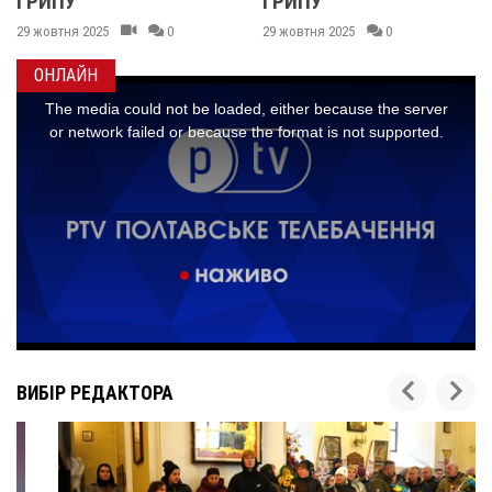
ГРИПУ
ARCTU
2025
0
29 жовтня 2025
0
21 січня 20
ОНЛАЙН
ВИБІР РЕДАКТОРА