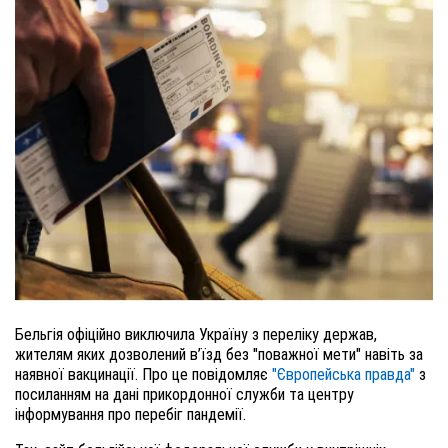
Бельгія офіційно виключила Україну з переліку держав,
жителям яких дозволений в’їзд без "поважної мети" навіть за
наявної вакцинації. Про це повідомляє
"Європейська правда"
з
посиланням на дані прикордонної служби та центру
інформування про перебіг пандемії.