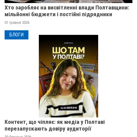
Хто заробляє на висвітленні влади Полтавщини:
мільйонні бюджети і постійні підрядники
01 травня 2026
БЛОГИ
Контент, що чіпляє: як медіа у Полтаві
перезапускають довіру аудиторії
30 березня 2026