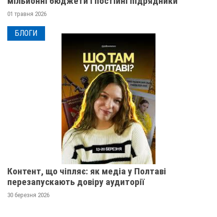
мільйонні бюджети і постійні підрядники
01 травня 2026
БЛОГИ
Контент, що чіпляє: як медіа у Полтаві
перезапускають довіру аудиторії
30 березня 2026