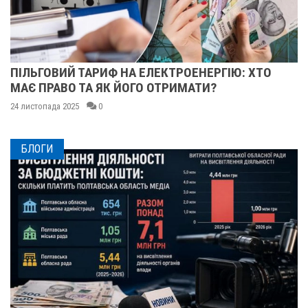
ТО
У ПОЛТАВІ ПОПРОЩАЛИСЯ ІЗ БІЙЦЯМИ
ОЛЕКСАНДРОМ ІВАЩЕНКОМ, ДМИТРОМ
КИСЛИЧЕНКОМ ТА МАКСИМОМ ГОНЧАРЕН
24 листопада 2025
0
БЛОГИ