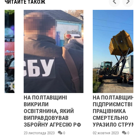
ЧИТАЙТЕ ТАКОЖ
НА ПОЛТАВЩИНІ
НА ПОЛТАВЩИНІ НА
ВИКРИЛИ
ПІДПРИЄМСТВІ
ОСВІТЯНИНА, ЯКИЙ
ПРАЦІВНИКА
ВИПРАВДОВУВАВ
СМЕРТЕЛЬНО
ЗБРОЙНУ АГРЕСІЮ РФ
УРАЗИЛО СТРУМОМ
23 листопада 2023
0
02 жовтня 2023
0