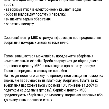
треба:
• авторизуватися в електронному кабінеті водія;
• обрати відповідну послугу з переліку;
• визначити термін зберігання;
• оплатити послугу.
Сервісний центр МВС отримує інформацію про продовження
зберігання номерних знаків автоматично.
Також залишається можливість продовжити зберігання
номерних знаків офлайн. Треба звернутися до відповідного
сервісного центру МВС з квитанцією про оплату послуги.
Талон попереднього запису не потрібен.
На час дії воєнного стану не проводиться знищення номерних
знаків, які перебувають на платному зберіганні. Плата за їх
зберігання нараховується у розмірі 10,8 гривень за добу (з
податком на додану вартість). Сервісні центри МВС
продовжують зберігання до моменту звернення власника або
до скасування воєнного стану.