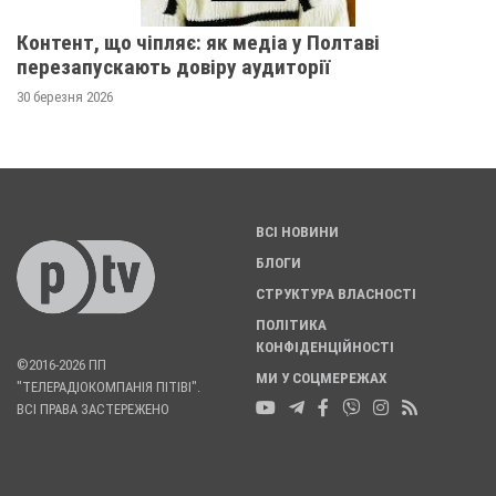
Контент, що чіпляє: як медіа у Полтаві
перезапускають довіру аудиторії
30 березня 2026
ВСІ НОВИНИ
БЛОГИ
СТРУКТУРА ВЛАСНОСТІ
ПОЛІТИКА
КОНФІДЕНЦІЙНОСТІ
©2016-2026 ПП
МИ У СОЦМЕРЕЖАХ
"ТЕЛЕРАДІОКОМПАНІЯ ПІТІВІ".
ВСІ ПРАВА ЗАСТЕРЕЖЕНО