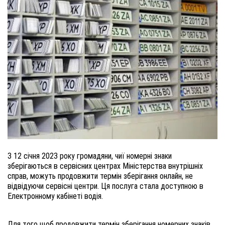
З 12 січня 2023 року громадяни, чиї номерні знаки
зберігаються в сервісних центрах Міністерства внутрішніх
справ, можуть продовжити термін зберігання онлайн, не
відвідуючи сервісні центри. Ця послуга стала доступною в
Електронному кабінеті водія.
Для того щоб продовжити термін зберігання номерних знаків