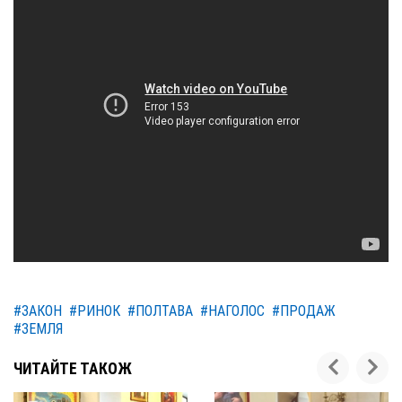
#ЗАКОН
#РИНОК
#ПОЛТАВА
#НАГОЛОС
#ПРОДАЖ
#ЗЕМЛЯ
ЧИТАЙТЕ ТАКОЖ