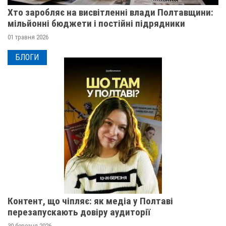
Хто заробляє на висвітленні влади Полтавщини:
мільйонні бюджети і постійні підрядники
01 травня 2026
БЛОГИ
Контент, що чіпляє: як медіа у Полтаві
перезапускають довіру аудиторії
30 березня 2026