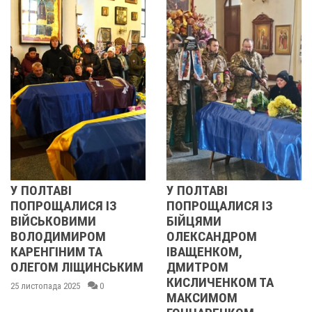
 ПОЛТАВІ
У ПОЛТАВІ
Р
ПОПРОЩАЛИСЯ ІЗ
ПОПРОЩАЛИСЯ ІЗ
ВІЙСЬКОВИМИ
БІЙЦЯМИ
ВОЛОДИМИРОМ
ОЛЕКСАНДРОМ
2
АРЕНГІНИМ ТА
ІВАЩЕНКОМ,
ОЛЕГОМ ЛІЩИНСЬКИМ
ДМИТРОМ
КИСЛИЧЕНКОМ ТА
5 листопада 2025
0
МАКСИМОМ