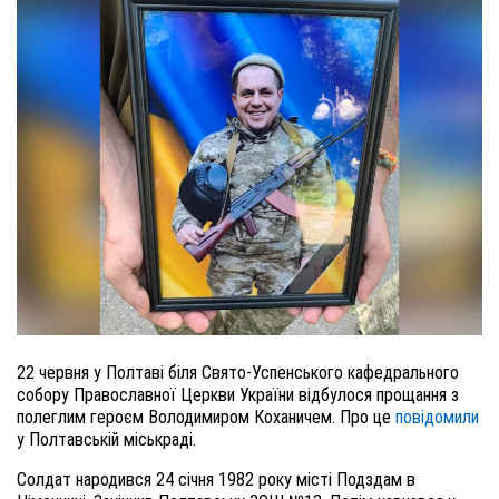
22 червня у Полтаві біля Свято-Успенського кафедрального
собору Православної Церкви України відбулося прощання з
полеглим героєм Володимиром Коханичем. Про це
повідомили
у Полтавській міськраді.
Солдат народився 24 січня 1982 року м
істі
Подздам в