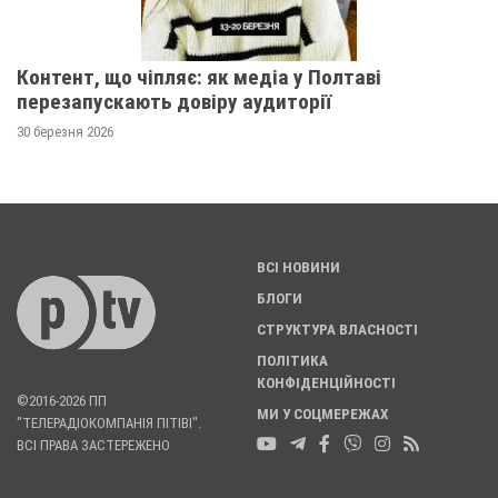
Контент, що чіпляє: як медіа у Полтаві
перезапускають довіру аудиторії
30 березня 2026
ВСІ НОВИНИ
БЛОГИ
СТРУКТУРА ВЛАСНОСТІ
ПОЛІТИКА
КОНФІДЕНЦІЙНОСТІ
©2016-2026 ПП
МИ У СОЦМЕРЕЖАХ
"ТЕЛЕРАДІОКОМПАНІЯ ПІТІВІ".
ВСІ ПРАВА ЗАСТЕРЕЖЕНО