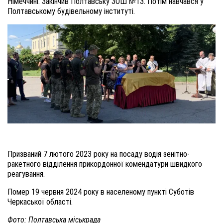
Німеччині. Закінчив Полтавську ЗОШ №13. Потім навчався у
Полтавському будівельному інституті.
Призваний 7 лютого 2023 року на посаду водія зенітно-
ракетного відділення прикордонної комендатури швидкого
реагування.
Помер 19 червня 2024 року в населеному пункті Суботів
Черкаської області.
Фото: Полтавська міськрада