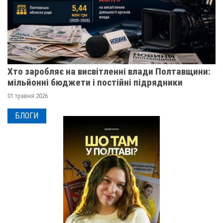
Хто заробляє на висвітленні влади Полтавщини:
мільйонні бюджети і постійні підрядники
01 травня 2026
БЛОГИ