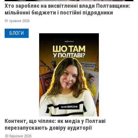
Хто заробляє на висвітленні влади Полтавщини:
мільйонні бюджети і постійні підрядники
01 травня 2026
БЛОГИ
Контент, що чіпляє: як медіа у Полтаві
перезапускають довіру аудиторії
30 березня 2026