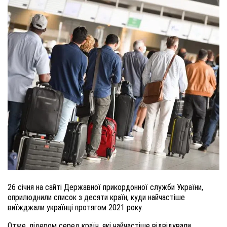
26 січня на сайті Державної прикордонної служби України,
оприлюднили список з десяти країн, куди найчастіше
виїжджали українці протягом 2021 року.
Отже, лідером серед країн, які найчастіше відвідували