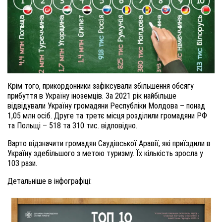
Крім того, прикордонники зафіксували збільшення обсягу
прибуття в Україну іноземців. За 2021 рік найбільше
відвідували Україну громадяни Республіки Молдова – понад
1,05 млн осіб. Друге та третє місця розділили громадяни РФ
та Польщі – 518 та 310 тис. відповідно.
Варто відзначити громадян Саудівської Аравії, які приїздили в
Україну здебільшого з метою туризму. Їх кількість зросла у
103 рази.
Детальніше в інфографіці: