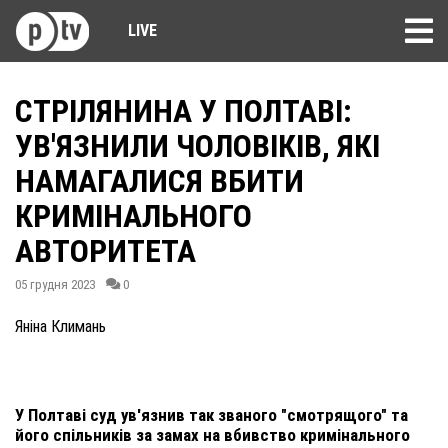
LIVE
СТРІЛЯНИНА У ПОЛТАВІ:
УВ'ЯЗНИЛИ ЧОЛОВІКІВ, ЯКІ
НАМАГАЛИСЯ ВБИТИ
КРИМІНАЛЬНОГО
АВТОРИТЕТА
05 грудня 2023
0
Яніна Климань
У Полтаві суд ув'язнив так званого "смотрящого" та
його спільників за замах на вбивство кримінального