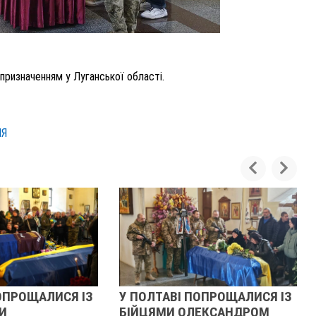
 призначенням у Луганської області.
НЯ
ИСЯ ІЗ
У ПОЛТАВІ ПОПРОЩАЛИСЯ ІЗ
РЕВОЛЮ
БІЙЦЯМИ ОЛЕКСАНДРОМ
ОЧИМА 