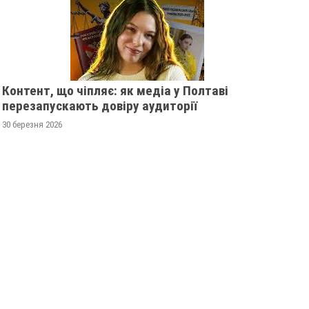
Контент, що чіпляє: як медіа у Полтаві
перезапускають довіру аудиторії
30 березня 2026
ЦІЯ ГІДНОСТІ 2013
ЖІНКА ШТОВХНУЛА
УЧАСНИЦІ
ТЦКАШНИКА ПІД МАШИНУ -