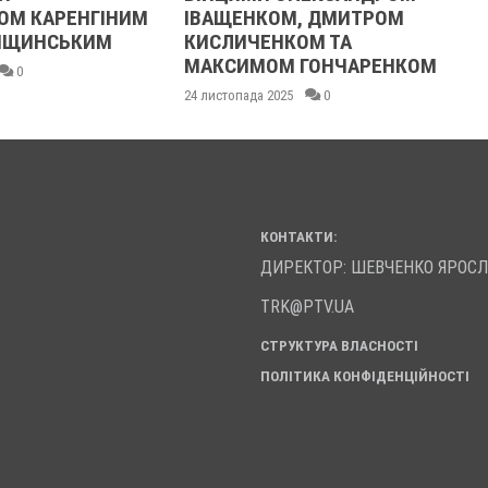
НГІНИМ
ІВАЩЕНКОМ, ДМИТРОМ
21 листопад
КИМ
КИСЛИЧЕНКОМ ТА
МАКСИМОМ ГОНЧАРЕНКОМ
24 листопада 2025
0
КОНТАКТИ:
ДИРЕКТОР: ШЕВЧЕНКО ЯРОС
TRK@PTV.UA
СТРУКТУРА ВЛАСНОСТІ
ПОЛІТИКА КОНФІДЕНЦІЙНОСТІ