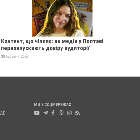
21 листопада 2025
0
Контент, що чіпляє: як медіа у Полтаві
перезапускають довіру аудиторії
30 березня 2026
МИ У СОЦМЕРЕЖАХ
ЛАВ