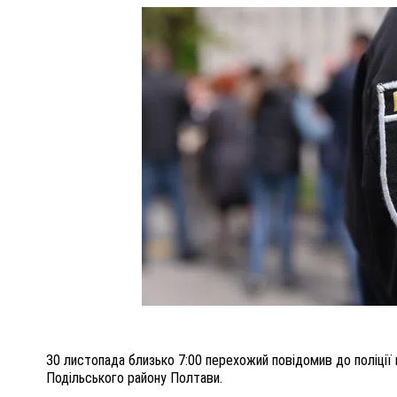
ПОЛІЦІЯ ПОЛТАВЩИНИ РОЗШУКУЄ 62-РІЧНУ
ЛЮДМИЛУ ТИМЧЕНКО
КОМ
26 листопада 2025
0
30 листопада близько 7:00 перехожий повідомив до поліції 
Подільського району Полтави.