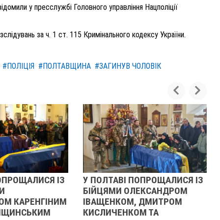
овідомили у пресслужбі Головного управління Нацполіції
лідувань за ч. 1 ст. 115 Кримінального кодексу України.
#ПОЛІЦІЯ
#ПОЛТАВЩИНА
#ЗАГИНУВ ЧОЛОВІК
ОПРОЩАЛИСЯ ІЗ
У ПОЛТАВІ ПОПРОЩАЛИСЯ ІЗ
И
БІЙЦЯМИ ОЛЕКСАНДРОМ
ОМ КАРЕНГІНИМ
ІВАЩЕНКОМ, ДМИТРОМ
ЛІЩИНСЬКИМ
КИСЛИЧЕНКОМ ТА