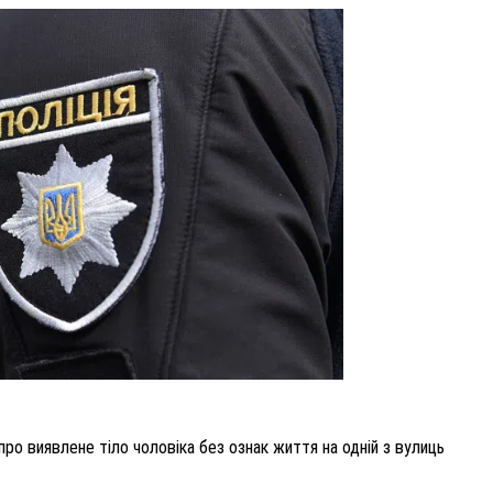
ВНАСЛІДОК ПОРАНЕНЬ, ОТРИМАНИХ НА ВІЙНІ,
ПОМЕР ВОЇН ЮРІЙ ВОЙТИК
25 листопада 2025
0
про виявлене тіло чоловіка без ознак життя на одній з вулиць