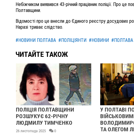
Небіжчиком виявився 43-річний працівник поліції. Про це п
Полтавщини.
Відомості про це внесли до Єдиного реєстру досудових розс
Наразі триває слідство.
#НОВИНИ ПОЛТАВА
#ПОЛІЦІЯНТИ
#НОВИНИ
#ПОЛТАВА
ЧИТАЙТЕ ТАКОЖ
ПОЛІЦІЯ ПОЛТАВЩИНИ
У ПОЛТАВІ П
РОЗШУКУЄ 62-РІЧНУ
ВІЙСЬКОВИМ
ІВ
ЛЮДМИЛУ ТИМЧЕНКО
ВОЛОДИМИР
ТА ОЛЕГОМ 
26 листопада 2025
0