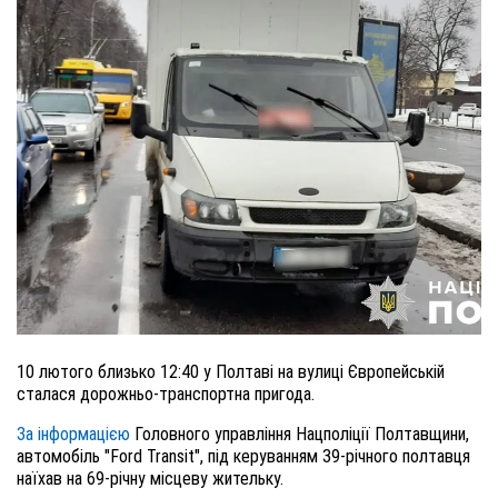
10 лютого близько 12:40 у Полтаві на вулиці Європейській
сталася дорожньо-транспортна пригода.
За інформацією
Головного управління Нацполіції Полтавщини,
автомобіль "Ford Transit", під керуванням 39-річного полтавця
наїхав на 69-річну місцеву жительку.