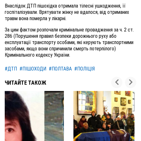
Внаслідок ДТП пішохідка отримала тілесні ушкодження, її
госпіталізували. Врятувати жінку не вдалося, від отриманих
травм вона померла у лікарні.
За цим фактом розпочали кримінальне провадження за ч. 2 ст.
286 (Порушення правил безпеки дорожнього руху або
експлуатації транспорту особами, які керують транспортними
засобами, якщо вони спричинили смерть потерпілого)
Кримінального кодексу України.
#ДТП
#ПІШОХОДИ
#ПОЛТАВА
#ПОЛІЦІЯ
ЧИТАЙТЕ ТАКОЖ