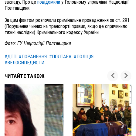
закладу. Про це
повідомили
у Головному управлінні Нацполіції
Полтавщини.
За цим фактом розпочали кримінальне провадження за ст. 291
(Порушення чинних на транспорті правил, якщо це спричинило
тяжкі наслідки) Кримінального кодексу України.
Фото: ГУ Нацполіції Полтавщини
#ДТП
#ПОРАНЕННЯ
#ПОЛТАВА
#ПОЛІЦІЯ
#ВЕЛОСИПЕДИСТИ
ЧИТАЙТЕ ТАКОЖ