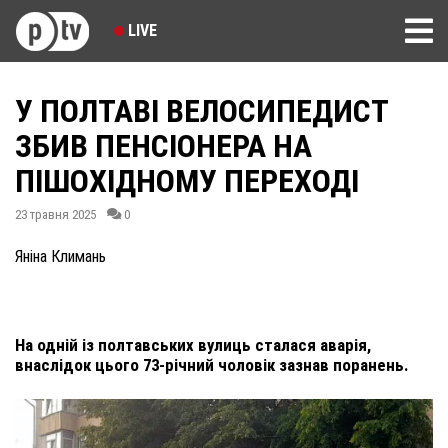
LIVE
У ПОЛТАВІ ВЕЛОСИПЕДИСТ
ЗБИВ ПЕНСІОНЕРА НА
ПІШОХІДНОМУ ПЕРЕХОДІ
23 травня 2025
0
Яніна Климань
На одній із полтавських вулиць сталася аварія,
внаслідок цього 73-річний чоловік зазнав поранень.