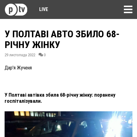
LIVE
У ПОЛТАВІ АВТО ЗБИЛО 68-
РІЧНУ ЖІНКУ
29 листопада 2022
0
Дар'я Жученя
У Полтаві автівка збила 68-річну жінку: поранену
госпіталізували.