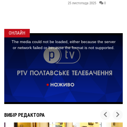
КИСЛИЧЕН
25 листопада 2025
0
МАКСИМО
ГОНЧАРЕН
24 листопада 202
ОНЛАЙН
ВИБІР РЕДАКТОРА