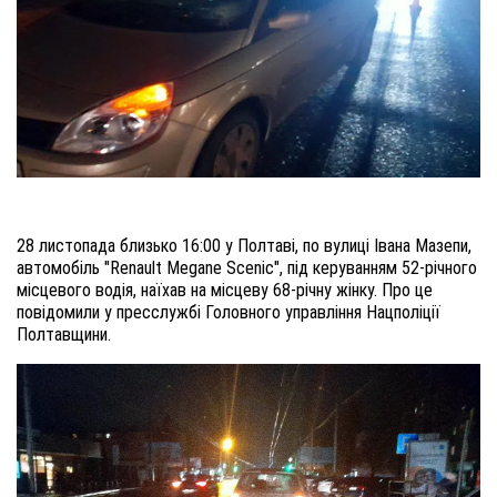
28 листопада близько 16:00 у Полтаві, по вулиці Івана Мазепи,
автомобіль "Renault Megane Scenic", під керуванням 52-річного
місцевого водія, наїхав на місцеву 68-річну жінку. Про це
повідомили у пресслужбі Головного управління Нацполіції
Полтавщини.