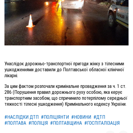
Унаслідок дорожньо-транспортної пригоди жінку з тілесними
ушкодженнями доставили до Полтавської обласної клінічної
лікарні.
За цим фактом розпочали кримінальне провадження за ч. 1 ст.
286 (Порушення правил дорожнього руху особою, яка керує
транспортним засобом, що спричинило потерпілому середньої
тяжкості тілесні ушкодження) Кримінального кодексу України.
#НАСЛІДКИ ДТП
#ПОЛІЦІЯНТИ
#НОВИНИ
#ДТП
#ПОЛТАВА
#ПОЛІЦІЯ
#ПОЛТАВЩИНА
#ГОСПІТАЛІЗАЦІЯ