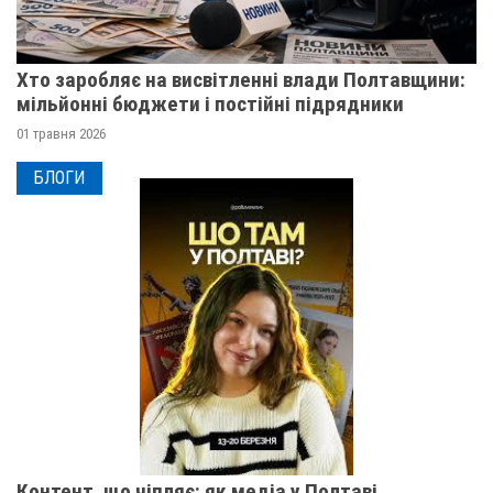
Хто заробляє на висвітленні влади Полтавщини:
мільйонні бюджети і постійні підрядники
01 травня 2026
БЛОГИ
Контент, що чіпляє: як медіа у Полтаві