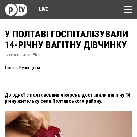
LIVE
У ПОЛТАВІ ГОСПІТАЛІЗУВАЛИ
14-РІЧНУ ВАГІТНУ ДІВЧИНКУ
07 серпня 2022
0
Поліна Кузнецова
До одної з полтавських лікарень доставили вагітну 14-
річну жительку села Полтавського району.