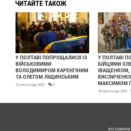
ЧИТАЙТЕ ТАКОЖ
ПРОЩАЛИСЯ ІЗ
У ПОЛТАВІ ПОПРОЩАЛИСЯ ІЗ
БІЙЦЯМИ ОЛЕКСАНДРОМ
М КАРЕНГІНИМ
ІВАЩЕНКОМ, ДМИТРОМ
2
ІЩИНСЬКИМ
КИСЛИЧЕНКОМ ТА
МАКСИМОМ ГОНЧАРЕНКОМ
0
24 листопада 2025
0
ВСІ НОВИНИ