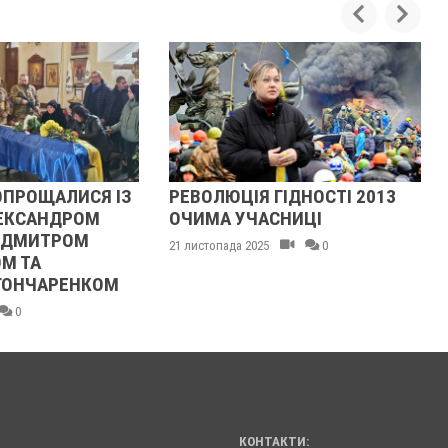
РЕВОЛЮЦІЯ ГІДНОСТІ 2013
ЖІНКА ШТОВХНУЛА
ОЧИМА УЧАСНИЦІ
ТЦКАШНИКА ПІД МА
МАШИНА НАЇХАЛА Й
1 листопада 2025
0
НОГУ
21 листопада 2025
0
КОНТАКТИ: