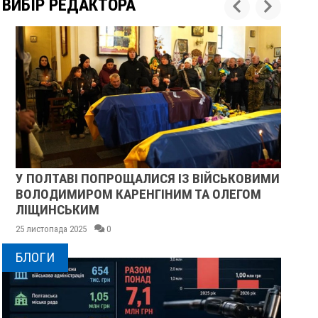
ВИБІР РЕДАКТОРА
У ПОЛТАВІ ПОПРОЩАЛИСЯ ІЗ ВІЙСЬКОВИМИ
ПІ
ВОЛОДИМИРОМ КАРЕНГІНИМ ТА ОЛЕГОМ
СУ
ЛІЩИНСЬКИМ
25 
25 листопада 2025
0
БЛОГИ