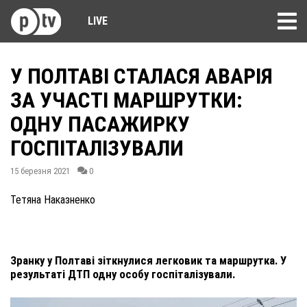
LIVE
У ПОЛТАВІ СТАЛАСЯ АВАРІЯ
ЗА УЧАСТІ МАРШРУТКИ:
ОДНУ ПАСАЖИРКУ
ГОСПІТАЛІЗУВАЛИ
15 березня 2021
0
Тетяна Наказненко
Зранку у Полтаві зіткнулися легковик та маршрутка. У
результаті ДТП одну особу госпіталізували.