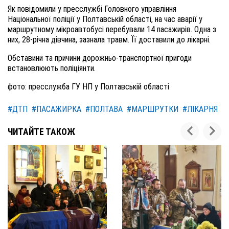
Як повідомили у пресслужбі Головного управління
Національної поліції у Полтавській області, на час аварії у
маршрутному мікроавтобусі перебували 14 пасажирів. Одна з
них, 28-річна дівчина, зазнала травм. Її доставили до лікарні.
Обставини та причини дорожньо-транспортної пригоди
встановлюють поліціянти.
фото: пресслужба ГУ НП у Полтавській області
#ДТП
#ПАСАЖИРКА
#ПОЛТАВА
#МАРШРУТКИ
#ЛІКАРНЯ
ЧИТАЙТЕ ТАКОЖ