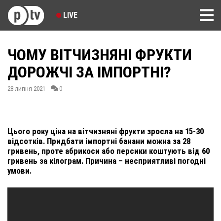
LIVE
ЧОМУ ВІТЧИЗНЯНІ ФРУКТИ
ДОРОЖЧІ ЗА ІМПОРТНІ?
28 липня 2021
0
Цього року ціна на вітчизняні фрукти зросла на 15-30
відсотків. Придбати імпортні банани можна за 28
гривень, проте абрикоси або персики коштують від 60
гривень за кілограм. Причина – несприятливі погодні
умови.