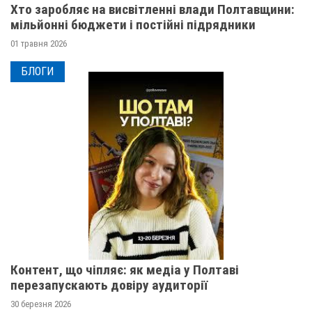
Хто заробляє на висвітленні влади Полтавщини:
мільйонні бюджети і постійні підрядники
01 травня 2026
БЛОГИ
Контент, що чіпляє: як медіа у Полтаві
перезапускають довіру аудиторії
30 березня 2026