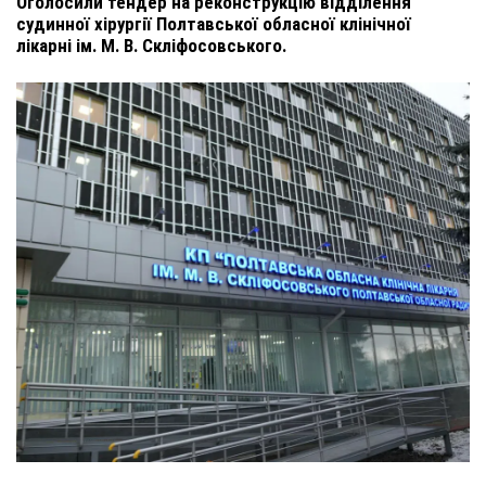
Оголосили тендер на реконструкцію відділення
судинної хірургії Полтавської обласної клінічної
лікарні ім. М. В. Скліфосовського.