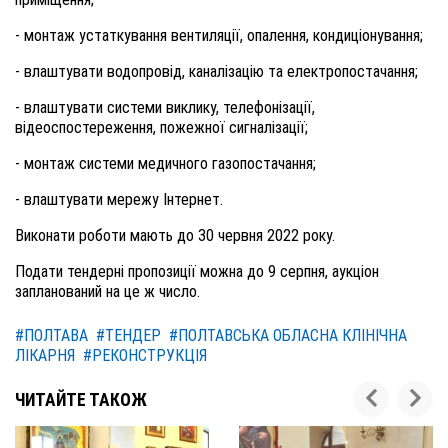
- монтаж устаткування вентиляції, опалення, кондиціонування;
- влаштувати водопровід, каналізацію та електропостачання;
- влаштувати системи виклику, телефонізації,
відеоспостереження, пожежної сигналізації;
- монтаж системи медичного газопостачання;
- влаштувати мережу Інтернет.
Виконати роботи мають до 30 червня 2022 року.
Подати тендерні пропозиції можна до 9 серпня, аукціон
запланований на це ж число.
#ПОЛТАВА
#ТЕНДЕР
#ПОЛТАВСЬКА ОБЛАСНА КЛІНІЧНА
ЛІКАРНЯ
#РЕКОНСТРУКЦІЯ
ЧИТАЙТЕ ТАКОЖ