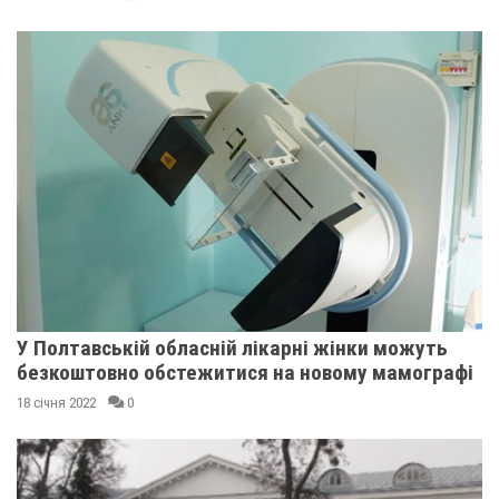
У Полтавській обласній лікарні жінки можуть
безкоштовно обстежитися на новому мамографі
18 січня 2022
0