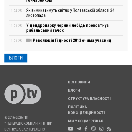
Гончаренком
Як вимикатимуть світло у Полтавській області 24
11.24.25
листопада
У дендропарку чорний лебідь проковтнув
11.21.25
рибальський гачок
Революція Гідності 2013 очима учасниці
11.21.25
БЛОГИ
ВСІ НОВИНИ
БЛОГИ
СТРУКТУРА ВЛАСНОСТІ
ПОЛІТИКА
КОНФІДЕНЦІЙНОСТІ
©2016-2026 ПП
МИ У СОЦМЕРЕЖАХ
"ТЕЛЕРАДІОКОМПАНІЯ ПІТІВІ".
ВСІ ПРАВА ЗАСТЕРЕЖЕНО