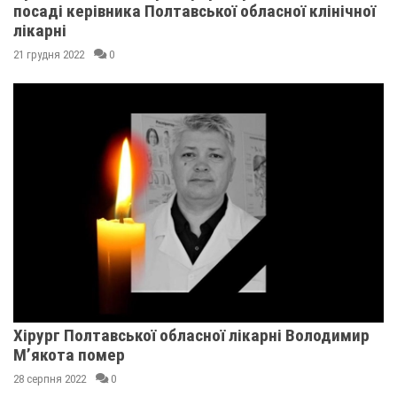
посаді керівника Полтавської обласної клінічної
лікарні
21 грудня 2022
0
Хірург Полтавської обласної лікарні Володимир
М’якота помер
28 серпня 2022
0