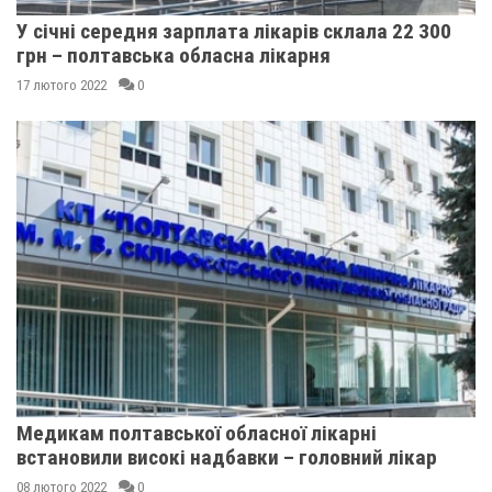
У січні середня зарплата лікарів склала 22 300
грн – полтавська обласна лікарня
17 лютого 2022
0
Медикам полтавської обласної лікарні
встановили високі надбавки – головний лікар
08 лютого 2022
0