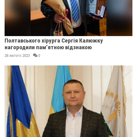
Полтавського хірурга Сергія Калюжку
нагородили пам’ятною відзнакою
28 лютого 2023
0