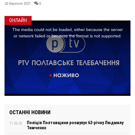
30 березня 2021
0
ОНЛАЙН
ОСТАННІ НОВИНИ
Поліція Полтавщини розшукує 62-річну Людмилу
11.26.25
Тимченко