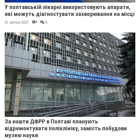
У полтавській лікарні використовують апарати,
які можуть діагностувати захворювання на місці
01 квітня 2021
0
За кошти ДФРР в Полтаві планують
відремонтувати поліклініку, замість побудови
музею науки