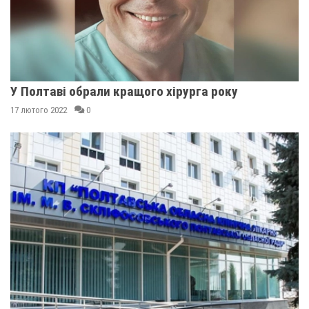
У Полтаві обрали кращого хірурга року
17 лютого 2022
0