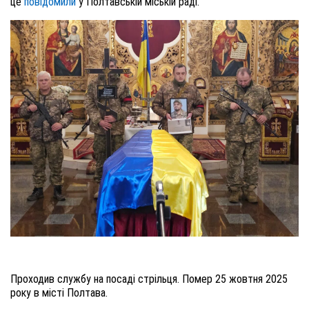
це
повідомили
у Полтавській міській раді.
Проходив службу на посаді стрільця. Помер 25 жовтня 2025
року в місті Полтава.