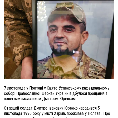
7 листопада у Полтаві у Свято-Успенському кафедральному
соборі Православної Церкви України відбулося прощання з
полеглим захисником Дмитром Юренком.
Старший солдат Дмитро Іванович Юренко народився 5
листопада 1990 року у місті Харків, проживав у Полтаві. Про