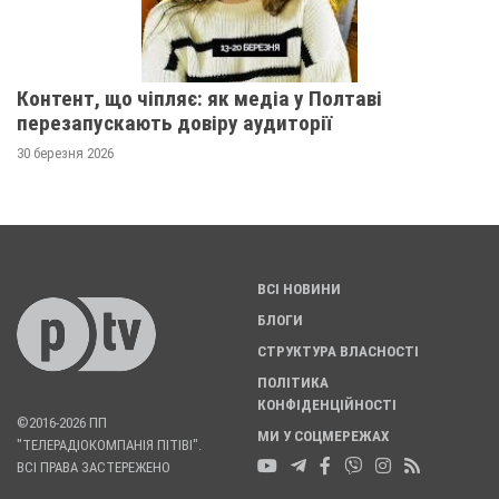
Контент, що чіпляє: як медіа у Полтаві
перезапускають довіру аудиторії
30 березня 2026
ВСІ НОВИНИ
БЛОГИ
СТРУКТУРА ВЛАСНОСТІ
ПОЛІТИКА
КОНФІДЕНЦІЙНОСТІ
©2016-2026 ПП
МИ У СОЦМЕРЕЖАХ
"ТЕЛЕРАДІОКОМПАНІЯ ПІТІВІ".
ВСІ ПРАВА ЗАСТЕРЕЖЕНО